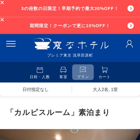
3の倍数の日限定！早期予約で最大30%OFF！
期間限定！クーポンで更に10%OFF！
プレミア東京 浅草田原町
日程・人数
客室
プラン
カート
日付指定なし
大人2名, 1室
「カルピスルーム」素泊まり