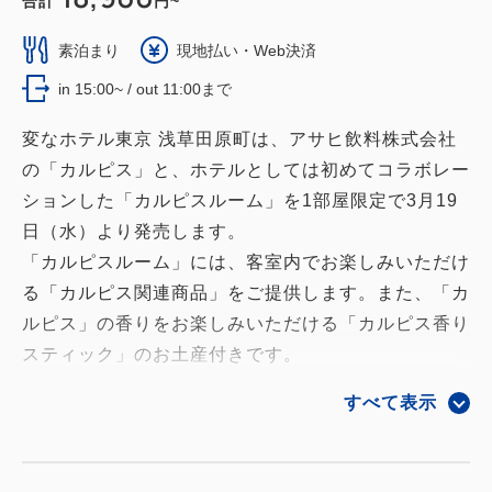
合計
円~
素泊まり
現地払い・Web決済
in 15:00~ / out 11:00まで
変なホテル東京 浅草田原町は、アサヒ飲料株式会社
の「カルピス」と、ホテルとしては初めてコラボレー
ションした「カルピスルーム」を1部屋限定で3月19
日（水）より発売します。
「カルピスルーム」には、客室内でお楽しみいただけ
る「カルピス関連商品」をご提供します。また、「カ
ルピス」の香りをお楽しみいただける「カルピス香り
スティック」のお土産付きです。
すべて表示
世界初！光のホログラムでチェックイン！