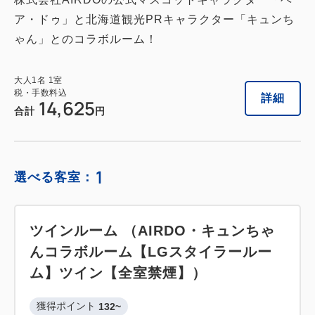
ア・ドゥ」と北海道観光PRキャラクター「キュンち
ゃん」とのコラボルーム！
大人
1
名
1
室
税・手数料込
詳細
14,625
合計
円
1
選べる客室：
ツインルーム （AIRDO・キュンちゃ
んコラボルーム【LGスタイラールー
ム】ツイン【全室禁煙】）
獲得ポイント 
132~