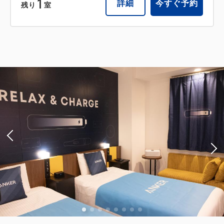
1
詳細
今すぐ予約
残り
室