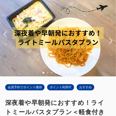
会員予約でポイント獲得
ポイント利用可
おすすめ
深夜着や早朝発におすすめ！ライ
トミールパスタプラン＜軽食付き