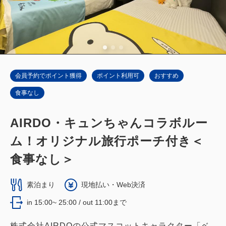
会員予約でポイント獲得
ポイント利用可
おすすめ
食事なし
AIRDO・キュンちゃんコラボルー
ム！オリジナル旅行ポーチ付き＜
食事なし＞
素泊まり
現地払い・Web決済
in 15:00~ 25:00 / out 11:00まで
株式会社AIRDOの公式マスコットキャラクター「ベ