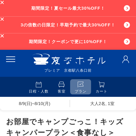
期間限定！夏セール最大30%OFF！
3の倍数の日限定！早期予約で最大30%OFF！
期間限定！クーポンで更に10%OFF！
プレミア 京都駅八条口前
日程・人数
客室
プラン
カート
8/9(日)~8/10(月)
大人2名, 1室
お部屋でキャンプごっこ！キッズ
キャンパープラン＜食事なし＞