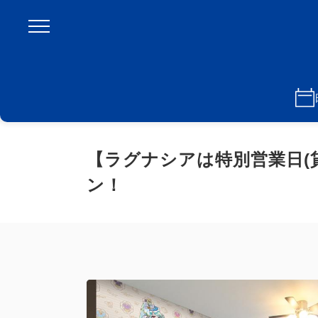
【ラグナシアは特別営業日(
ン！