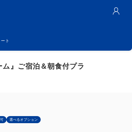
カート
ーム』ご宿泊＆朝食付プラ
可
選べるオプション