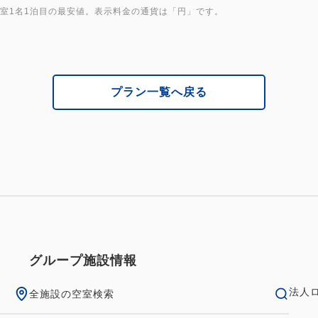
1室1名1泊目の最安値。表示料金の通貨は「円」です。
プラン一覧へ戻る
グループ施設情報
法人
全施設の空室検索