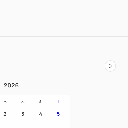
2026
水
木
金
土
2
3
4
5