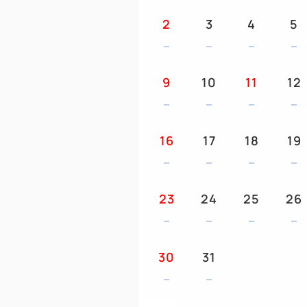
2
3
4
5
9
10
11
12
16
17
18
19
23
24
25
26
30
31