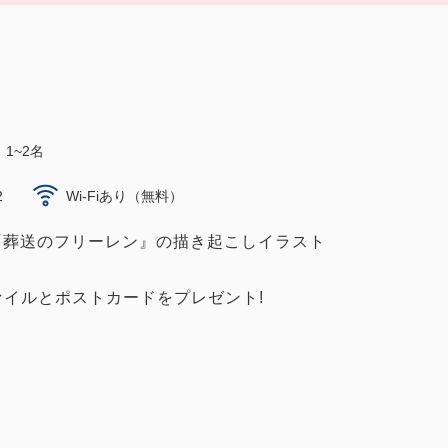
1~2名
2
Wi-Fiあり（無料）
メ『葬送のフリーレン』の描き起こしイラスト
イルとポストカードをプレゼント!