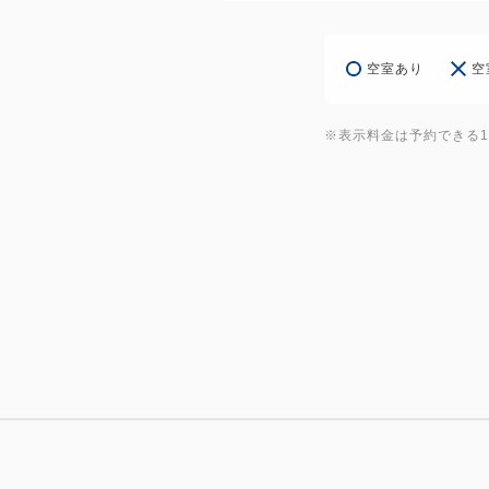
空室あり
空
※表示料金は予約できる