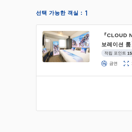
1
선택 가능한 객실：
『CLOUD
보레이션 룸
적립 포인트 
15
금연