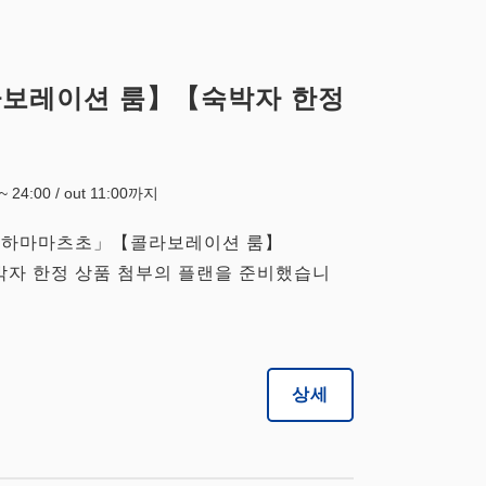
콜라보레이션 룸】【숙박자 한정
0~ 24:00 / out 11:00까지
도쿄 하마마츠초」【콜라보레이션 룸】
숙박자 한정 상품 첨부의 플랜을 준비했습니
상세