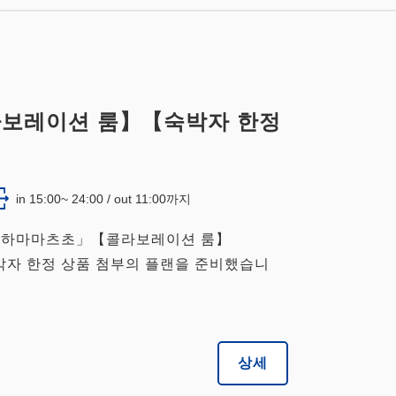
콜라보레이션 룸】【숙박자 한정
in 15:00~ 24:00 / out 11:00까지
도쿄 하마마츠초」【콜라보레이션 룸】
숙박자 한정 상품 첨부의 플랜을 준비했습니
상세