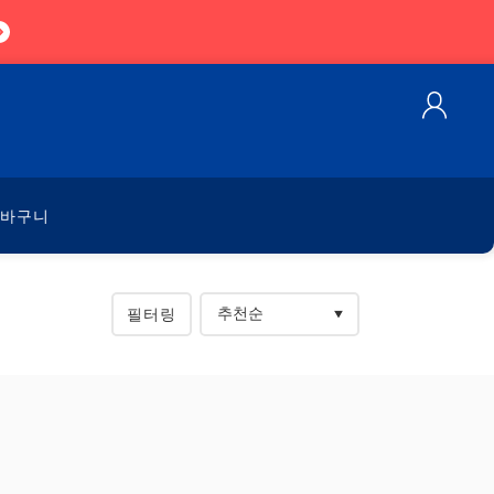
바구니
필터링