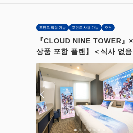
포인트 적립 가능
포인트 사용 가능
추천
『CLOUD NINE TOW
상품 포함 플랜】＜식사 없