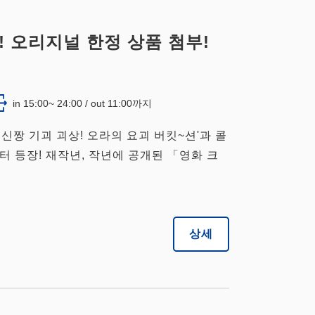
! 오리지널 한정 상품 첨부!
in 15:00~ 24:00 / out 11:00까지
용 신짱 기괴 괴상! 오라의 요괴 버킷~션'과 콜
부터 등장! 재작년, 작년에 공개된 「영화 크
상세