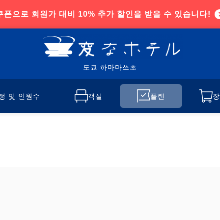
쿠폰으로 회원가 대비 10% 추가 할인을 받을 수 있습니다!
도쿄 하마마쓰초
정 및 인원수
객실
플랜
장