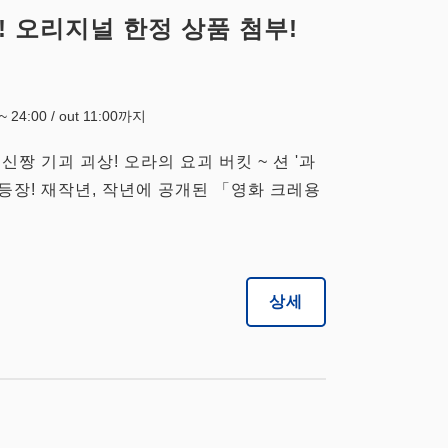
! 오리지널 한정 상품 첨부!
0~ 24:00 / out 11:00까지
 신짱 기괴 괴상! 오라의 요괴 버킷 ~ 션 '과
 등장! 재작년, 작년에 공개된 「영화 크레용
상세