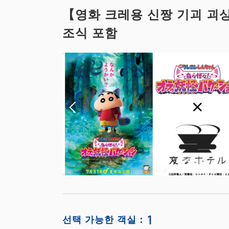
【영화 크레용 신짱 기괴 괴상
조식 포함
1
선택 가능한 객실：