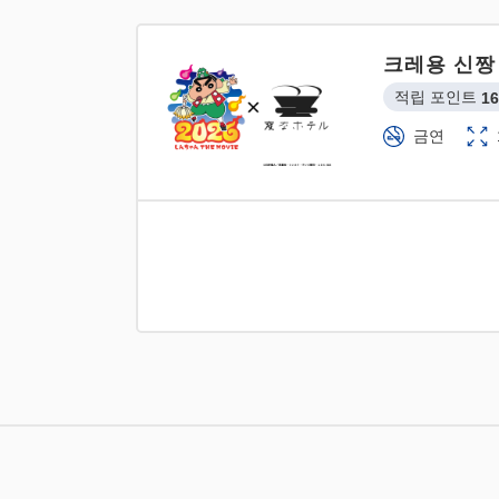
크레용 신짱
적립 포인트 
16
금연