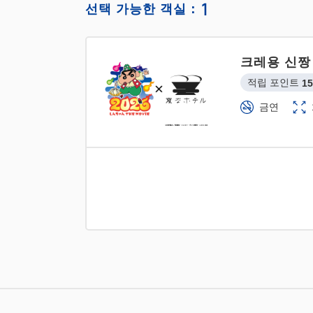
1
선택 가능한 객실：
크레용 신짱
적립 포인트 
15
금연