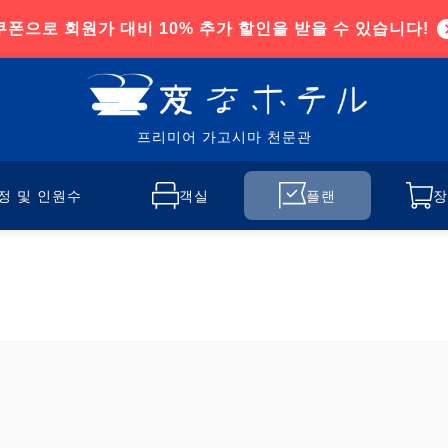
쿠폰으로 회원가 대비 10% 추가 할인을 받을 수 있습니다!
프리미어 가고시마 천문관
정 및 인원수
객실
플랜
장