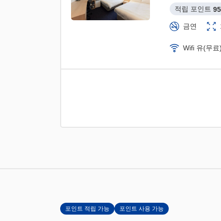
적립 포인트 
95
금연
Wifi 유(무료
포인트 적립 가능
포인트 사용 가능