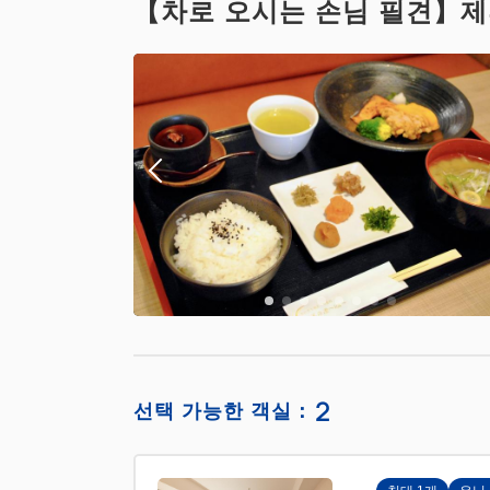
【차로 오시는 손님 필견】제
2
선택 가능한 객실：