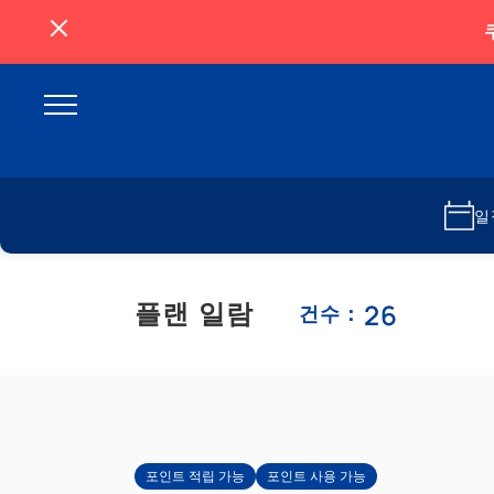
일
26
플랜 일람
건수：
포인트 적립 가능
포인트 사용 가능