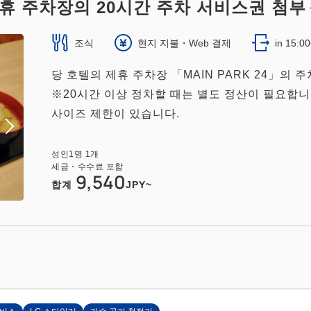
휴 주차장의 20시간 주차 서비스권 첨
조식
현지 지불・Web 결제
in 15:0
당 호텔의 제휴 주차장 「MAIN PARK 24」의 
※20시간 이상 정차할 때는 별도 정산이 필요합니
사이즈 제한이 있습니다.
성인
1
명
1
개
세금・수수료 포함
9,540
합계
JPY~