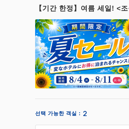
【기간 한정】여름 세일! <
2
선택 가능한 객실：