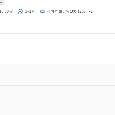
~
2
18.80m
1~2명
세미 더블 / 폭 100-120cm×2
)