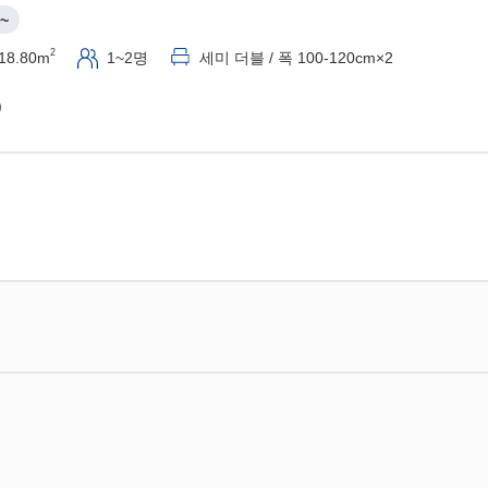
~
2
18.80m
1~2명
세미 더블 / 폭 100-120cm×2
)