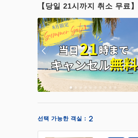
【당일 21시까지 취소 무료】 
2
선택 가능한 객실：