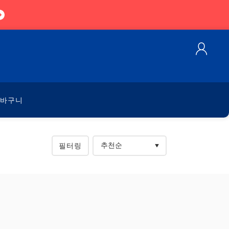
바구니
필터링