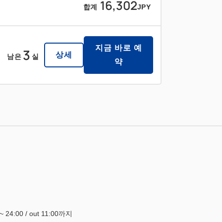
16,302
합계
JPY
지금 바로 예
3
상세
남은
실
약
0~ 24:00 / out 11:00까지