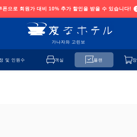
쿠폰으로 회원가 대비 10% 추가 할인을 받을 수 있습니다!
가나자와 고린보
정 및 인원수
객실
플랜
장