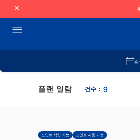
일
9
플랜 일람
건수：
포인트 적립 가능
포인트 사용 가능