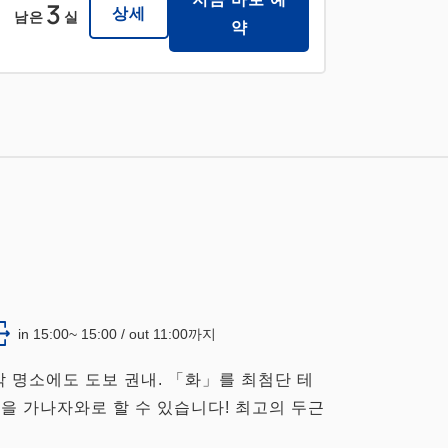
3
상세
남은
실
약
in 15:00~ 15:00 / out 11:00까지
각 명소에도 도보 권내. 「화」를 최첨단 테
을 가나자와로 할 수 있습니다! 최고의 두근