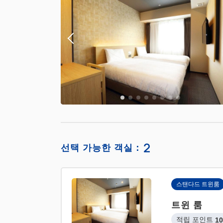
2
선택 가능한 객실：
스탠다드 트윈룸
트윈 룸
적립 포인트 
10