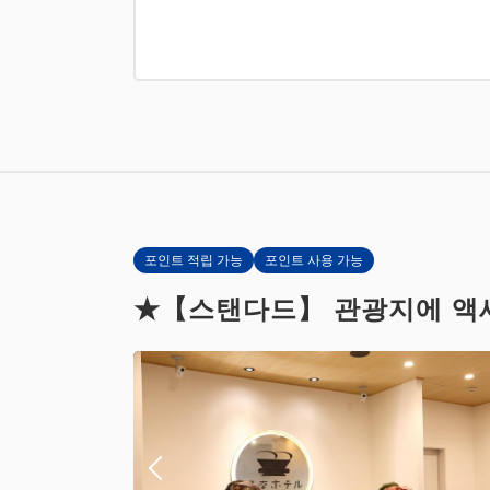
포인트 적립 가능
포인트 사용 가능
★【스탠다드】 관광지에 액세