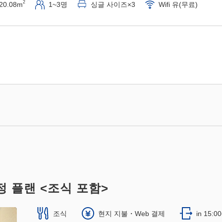
2
20.08m
1~3명
싱글 사이즈×3
Wifi 유(무료)
정 플랜 <조식 포함>
조식
현지 지불・Web 결제
in 15:0