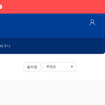
바구니
필터링