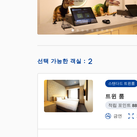
2
선택 가능한 객실：
스탠다드 트윈룸
트윈 룸
적립 포인트 
88
금연