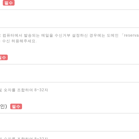
필수
 컴퓨터에서 발송되는 메일을 수신거부 설정하신 경우에는 도메인 「reservati
 수신 허용해주세요.
필수
및 숫자를 조합하여 8~32자
인)
필수