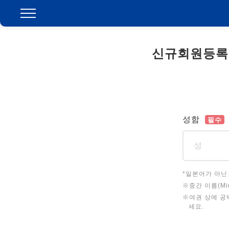
신규회원등록
성함
필수
*일본어가 아닌
※중간 이름(Mi
※여권 상에 공백
세요.