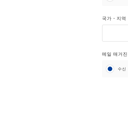
국가・지역
메일 매거진
수신