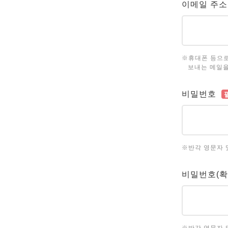
이메일 주소
※휴대폰 등으로
보내는 메일을
비밀번호
※반각 영문자 
비밀번호(확