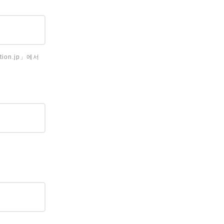
on.jp」에서