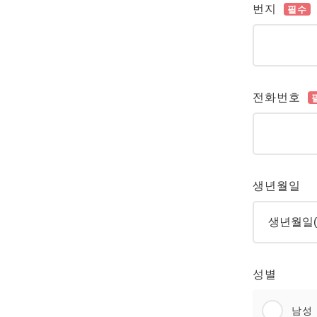
번지
필수
전화번호
생년월일
성별
남성