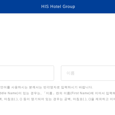
HIS Hotel Group
 언어를 사용하시는 분께서는 반각영자로 입력하시기 바랍니다.
ddle Name)이 있는 경우는, 「이름」란의 이름(First Name)에 이어서 입력
, 마침표(.), () 등이 명기되어 있는 경우는 공백, 마침표(.), ()을 제외하고 