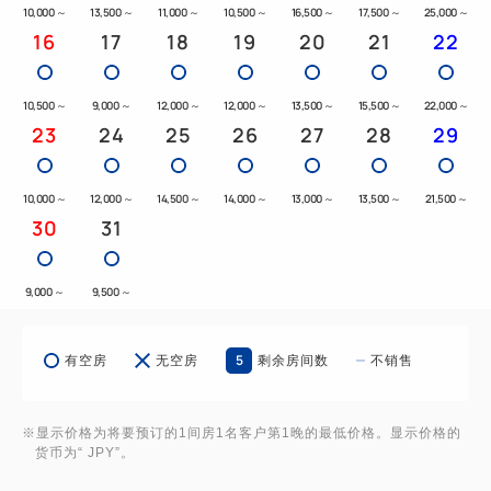
10,000
～
13,500
～
11,000
～
10,500
～
16,500
～
17,500
～
25,000
～
16
17
18
19
20
21
22
10,500
～
9,000
～
12,000
～
12,000
～
13,500
～
15,500
～
22,000
～
23
24
25
26
27
28
29
10,000
～
12,000
～
14,500
～
14,000
～
13,000
～
13,500
～
21,500
～
30
31
9,000
～
9,500
～
5
有空房
无空房
剩余房间数
不销售
※显示价格为将要预订的1间房1名客户第1晚的最低价格。显示价格的
货币为“ JPY”。