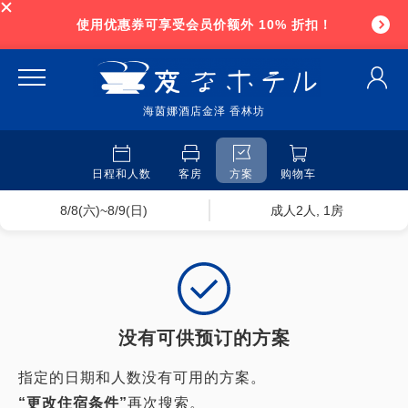
使用优惠券可享受会员价额外 10% 折扣！
海茵娜酒店金泽 香林坊
日程和人数
客房
方案
购物车
8/8(六)~8/9(日)
成人2人, 1房
没有可供预订的方案
指定的日期和人数没有可用的方案。
“更改住宿条件”
再次搜索。