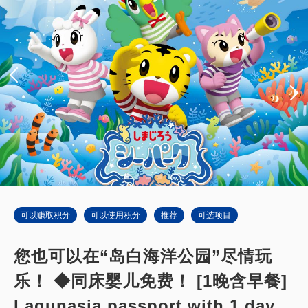
可以赚取积分
可以使用积分
推荐
可选项目
您也可以在“岛白海洋公园”尽情玩
乐！ ◆同床婴儿免费！ [1晚含早餐]
Lagunasia passport with 1 day