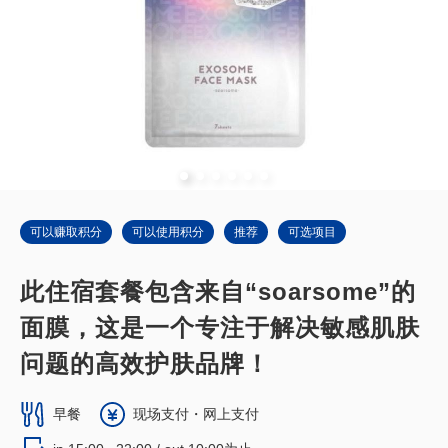
可以赚取积分
可以使用积分
推荐
可选项目
此住宿套餐包含来自“soarsome”的
面膜，这是一个专注于解决敏感肌肤
问题的高效护肤品牌！
早餐
现场支付・网上支付