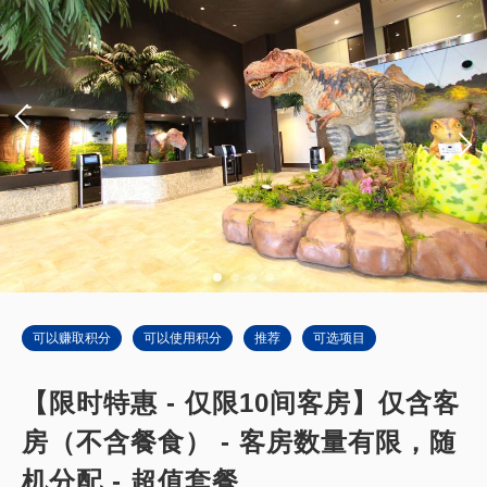
可以赚取积分
可以使用积分
推荐
可选项目
【限时特惠 - 仅限10间客房】仅含客
房（不含餐食） - 客房数量有限，随
机分配 - 超值套餐