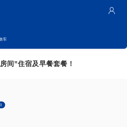
物车
作房间”住宿及早餐套餐！
目