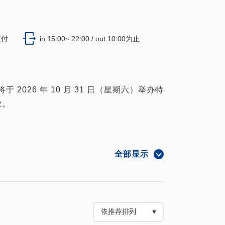
支付
in 15:00~ 22:00 / out 10:00为止
h 将于 2026 年 10 月 31 日（星期六）举办特
业。
全部显示
sch 的营业时间和闭馆日期的详细信息，请查看
 Laguna 官网。