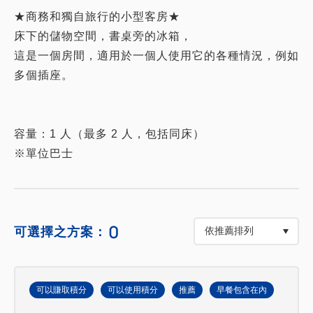
★商務和獨自旅行的小型客房★
床下的儲物空間，書桌旁的冰箱，
這是一個房間，適用於一個人使用它的各種情況，例如
多個插座。
容量：1 人（最多 2 人，包括同床）
※單位巴士
0
可選擇之方案：
可以賺取積分
可以使用積分
推薦
早餐包含在內