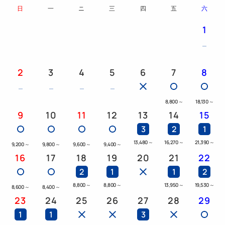
日
一
ニ
三
四
五
六
1
2
3
4
5
6
7
8
8,800
～
18,130
～
9
10
11
12
13
14
15
3
2
1
13,480
～
16,270
～
21,390
～
9,200
～
9,800
～
9,600
～
9,400
～
16
17
18
19
20
21
22
2
1
1
2
8,800
～
8,800
～
13,950
～
19,530
～
8,600
～
8,400
～
23
24
25
26
27
28
29
1
1
3