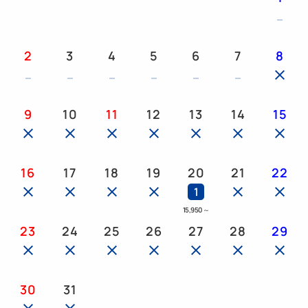
2
3
4
5
6
7
8
9
10
11
12
13
14
15
16
17
18
19
20
21
22
1
15,950
～
23
24
25
26
27
28
29
30
31