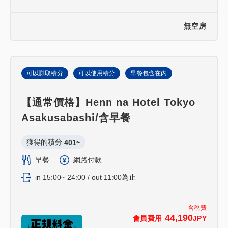
無空房
可以賺取積分
可以使用積分
早餐包含在內
【通常價格】Henn na Hotel Tokyo
Asakusabashi/含早餐
獲得的積分 
401~
早餐
網路付款
in 15:00~ 24:00 / out 11:00為止
含稅費
44,190
會員費用
JPY