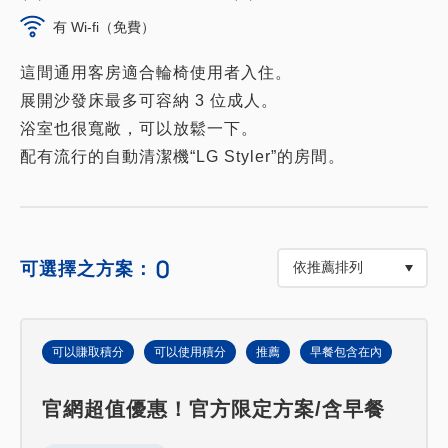
有 Wi-fi（免費）
這間通用客房適合輪椅使用者入住。
展開沙發床最多可容納 3 位成人。
浴室也很寬敞，可以放鬆一下。
配有流行的自動清潔機“LG Styler”的房間。
0
可選擇之方案：
可以賺取積分
可以使用積分
推薦
早餐包含在內
官網超值優惠！官方限定方案/含早餐