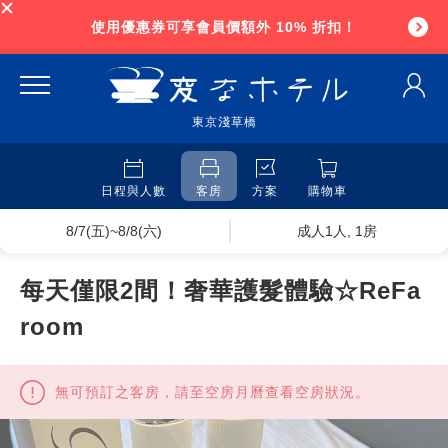
使用優惠券可享會員價額外 10% 折扣！
東京淺草橋
日程與人數
客房
方案
購物車
8/7(五)~8/8(六)
成人1人, 1房
每天僅限2間！奢華護髮體驗☆ReFa
room
無可預訂之客房，請至空房月曆查看空房狀況。