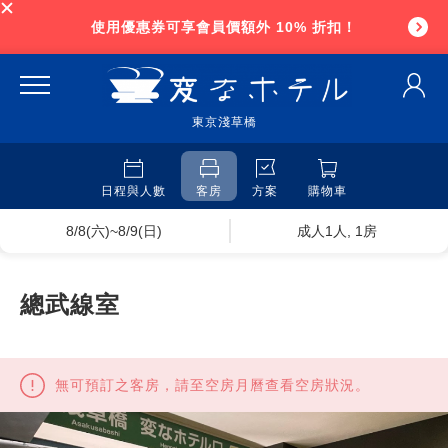
使用優惠券可享會員價額外 10% 折扣！
東京淺草橋
日程與人數
客房
方案
購物車
8/8(六)~8/9(日)
成人1人, 1房
總武線室
無可預訂之客房，請至空房月曆查看空房狀況。