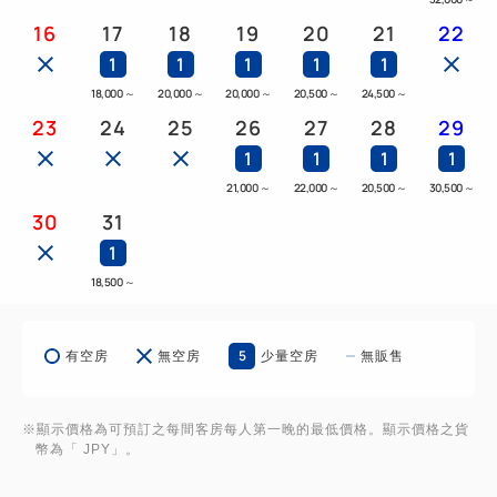
16
17
18
19
20
21
22
1
1
1
1
1
18,000
～
20,000
～
20,000
～
20,500
～
24,500
～
23
24
25
26
27
28
29
1
1
1
1
21,000
～
22,000
～
20,500
～
30,500
～
30
31
1
18,500
～
5
有空房
無空房
少量空房
無販售
※顯示價格為可預訂之每間客房每人第一晚的最低價格。顯示價格之貨
幣為「 JPY」。