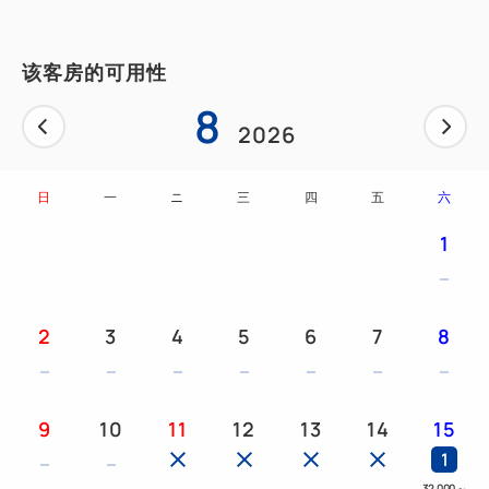
该客房的可用性
8
2026
日
一
ニ
三
四
五
六
1
2
3
4
5
6
7
8
9
10
11
12
13
14
15
1
32,000
～