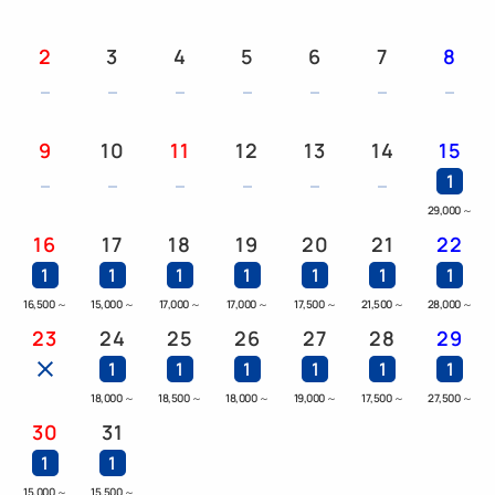
2
3
4
5
6
7
8
9
10
11
12
13
14
15
1
29,000
～
16
17
18
19
20
21
22
1
1
1
1
1
1
1
16,500
～
15,000
～
17,000
～
17,000
～
17,500
～
21,500
～
28,000
～
23
24
25
26
27
28
29
1
1
1
1
1
1
18,000
～
18,500
～
18,000
～
19,000
～
17,500
～
27,500
～
30
31
1
1
15,000
～
15,500
～