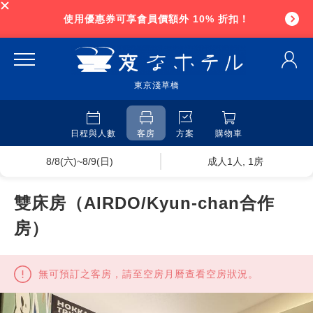
使用優惠券可享會員價額外 10% 折扣！
東京淺草橋
日程與人數
客房
方案
購物車
8/8(六)~8/9(日)
成人1人, 1房
雙床房（AIRDO/Kyun-chan合作
房）
無可預訂之客房，請至空房月曆查看空房狀況。