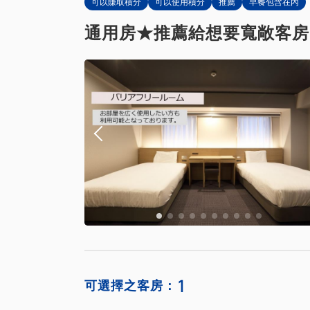
可以賺取積分
可以使用積分
推薦
早餐包含在內
通用房★推薦給想要寬敞客房
1
可選擇之客房：