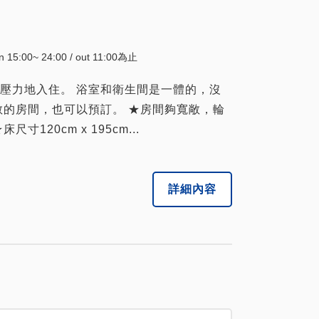
in 15:00~ 24:00 / out 11:00為止
壓力地入住。 浴室和衛生間是一體的，沒
敞的房間，也可以預訂。 ★房間夠寬敞，輪
20cm x 195cm...
詳細內容