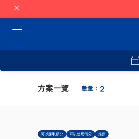
2
方案一覽
數量：
可以賺取積分
可以使用積分
推薦