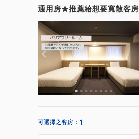
通用房★推薦給想要寬敞客房
1
可選擇之客房：