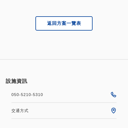
在前廳的便利酒吧，
您可以只選擇您需要的設施。
返回方案一覽表
設施資訊
050-5210-5310
交通方式