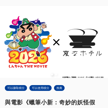
可以賺取積分
可以使用積分
推薦
與電影《蠟筆小新：奇妙的妖怪假