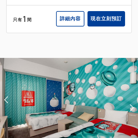
1
詳細內容
現在立刻預訂
只有
間