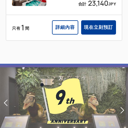
23,140
合計
JPY
1
詳細內容
現在立刻預訂
只有
間