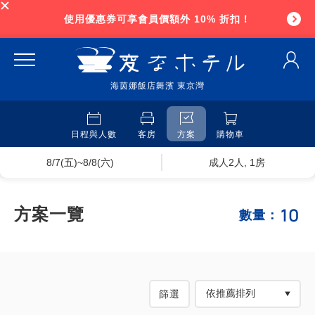
使用優惠券可享會員價額外 10% 折扣！
海茵娜飯店舞濱 東京灣
日程與人數
客房
方案
購物車
8/7(五)~8/8(六)
成人2人, 1房
10
方案一覽
數量：
篩選