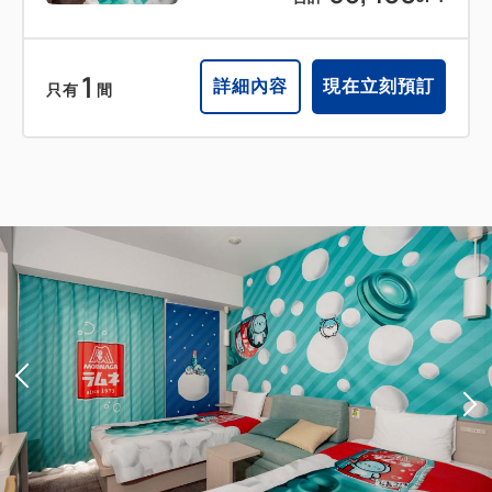
1
詳細內容
現在立刻預訂
只有
間