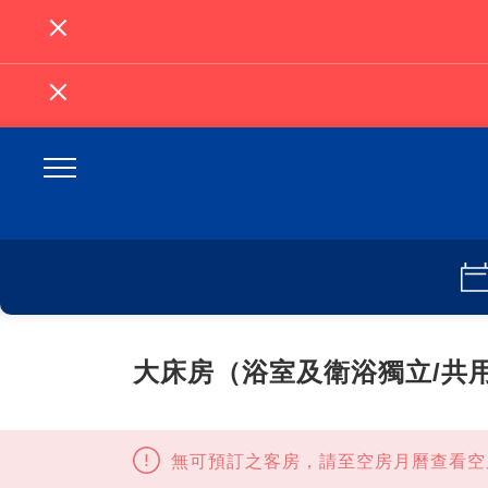
大床房（浴室及衛浴獨立/共
無可預訂之客房，請至空房月曆查看空