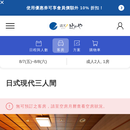
使用優惠券可享會員價額外 10% 折扣！
日程與人數
客房
方案
購物車
8/7(五)~8/8(六)
成人2人, 1房
日式現代三人間
無可預訂之客房，請至空房月曆查看空房狀況。