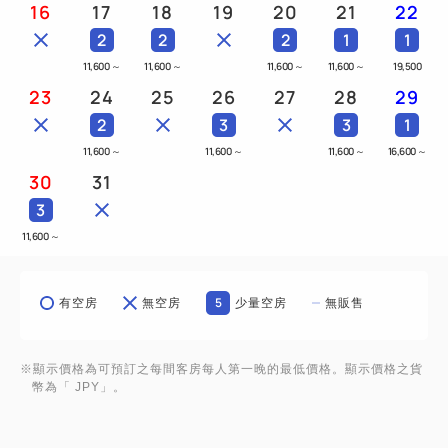
16
17
18
19
20
21
22
2
2
2
1
1
11,600
～
11,600
～
11,600
～
11,600
～
19,500
23
24
25
26
27
28
29
2
3
3
1
11,600
～
11,600
～
11,600
～
16,600
～
30
31
3
11,600
～
5
有空房
無空房
少量空房
無販售
※顯示價格為可預訂之每間客房每人第一晚的最低價格。顯示價格之貨
幣為「 JPY」。