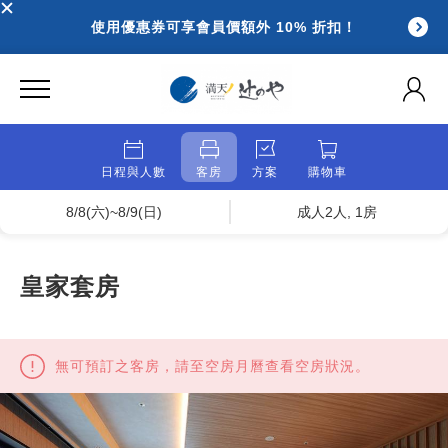
使用優惠券可享會員價額外 10% 折扣！
日程與人數
客房
方案
購物車
8/8(六)~8/9(日)
成人2人, 1房
皇家套房
無可預訂之客房，請至空房月曆查看空房狀況。