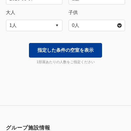
大人
子供
0
人
指定した条件の空室を表示
1部屋あたりの人数をご指定ください
グループ施設情報