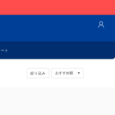
カート
絞り込み