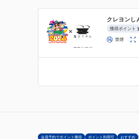
クレヨンし
獲得ポイント 
禁煙
会員予約でポイント獲得
ポイント利用可
おすすめ