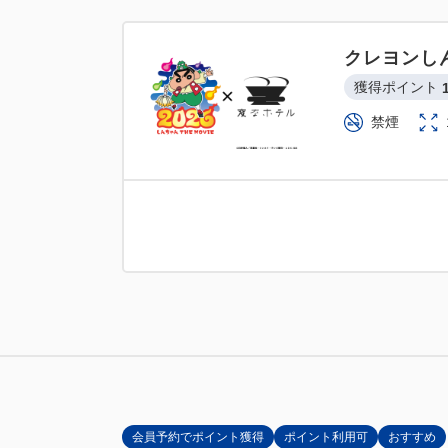
クレヨンし
獲得ポイント 
禁煙
会員予約でポイント獲得
ポイント利用可
おすすめ