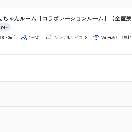
んちゃんルーム【コラボレーションルーム】【全室禁
174~
2
19.20m
1~2名
シングルサイズ×2
Wi-Fiあり（無