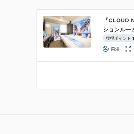
『CLOUD
ションルー
獲得ポイント 
禁煙