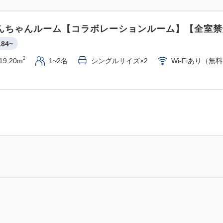
んちゃんルーム【コラボレーションルーム】【全室禁
184~
2
19.20m
1~2名
シングルサイズ×2
Wi-Fiあり（無