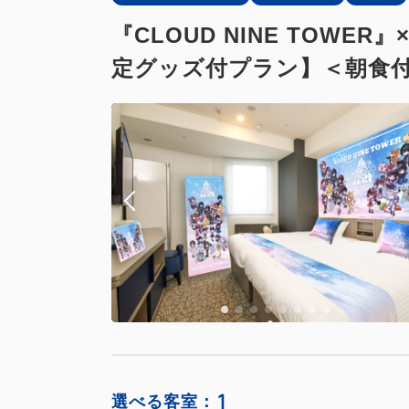
『CLOUD NINE TO
定グッズ付プラン】＜朝食
1
選べる客室：