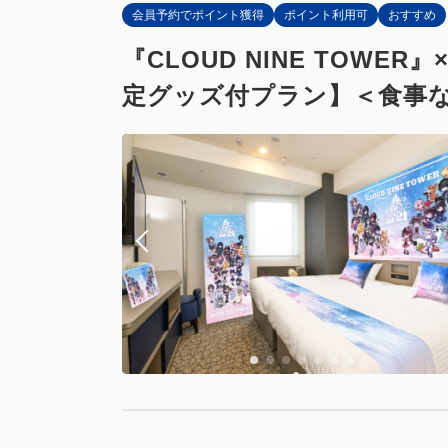
会員予約でポイント獲得
ポイント利用可
おすすめ
『CLOUD NINE TO
定グッズ付プラン】＜食事