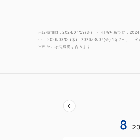
※販売期間：2024/07/19(金)~ ・ 宿泊対象期間：2024/0
※ 「
2026/08/06(木)
- 2026/08/07(金)
1泊2日
」 「
客
※料金には消費税を含みます
8
20