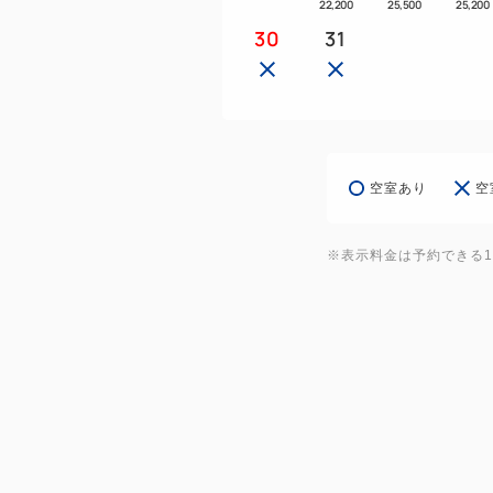
22,200
25,500
25,200
30
31
空室あり
空
※表示料金は予約できる