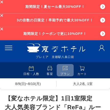
期間限定！夏セール最大30%OFF！
3の倍数の日限定！早期予約で最大30%OFF！
期間限定！クーポンで更に10%OFF！
プレミア 京都駅八条口前
日程・人数
客室
プラン
カート
8/9(日)~8/10(月)
大人2名, 1室
【変なホテル限定】1日1室限定
大人気美容ブランド「ReFa」ルー