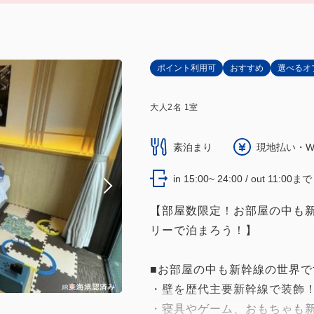
ポイント利用可
おすすめ
選べるオ
大人
2
名
1
室
素泊まり
現地払い・W
in 15:00~ 24:00 / out 11:00まで
【部屋数限定！お部屋の中も
リーで泊まろう！】
■お部屋の中も新幹線の世界で
・壁を歴代主要新幹線で装飾
・寝具やゲーム、おもちゃも