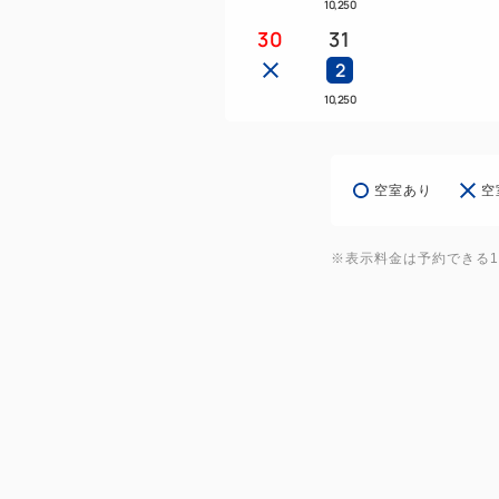
10,250
30
31
2
10,250
空室あり
空
※表示料金は予約できる