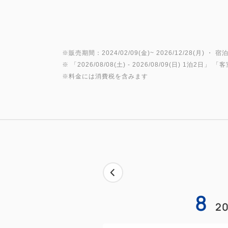
※販売期間：2024/02/09(金)~ 2026/12/28(月) ・ 宿泊
※ 「
2026/08/08(土)
- 2026/08/09(日)
1泊2日
」 「
客
※料金には消費税を含みます
8
20