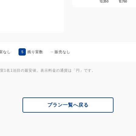
12,250
12,750
っております。）
尚、キッズアメニティは滞在中
~~~~~~~~~~~~~~~~~~~~~~~
★*INFORMARION*★
2025年7月1日より変なホテ
5
室なし
残り室数
販売なし
変なホテルプレミア 京都駅八
もみ殻を原材料に使用した歯
1室1名1泊目の最安値。表示料金の通貨は「円」です。
ッパ、
再生PETで作られたシューシ
落とし・洗顔料・化粧水・クリ
客室アメニティのシャンプー
プラン一覧へ戻る
ィタオル、ドライヤーを高品
ムを追加でご用意。
最上級のおもてなしを五感で
リアにてフレグランスと癒し