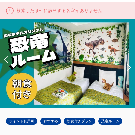
検索した条件に該当する客室がありません
ポイント利用可
おすすめ
朝食付きプラン
恐竜ルーム