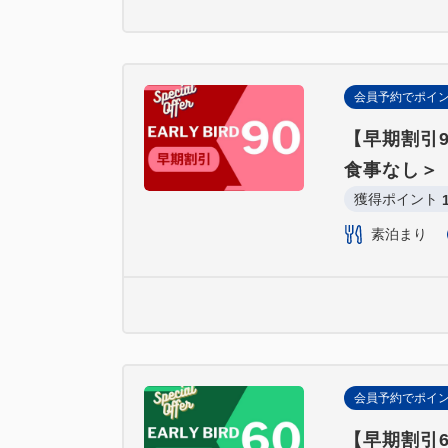
会員予約でポイ
【早期割引
食事なし＞
獲得ポイント 
素泊まり
会員予約でポイ
【早期割引