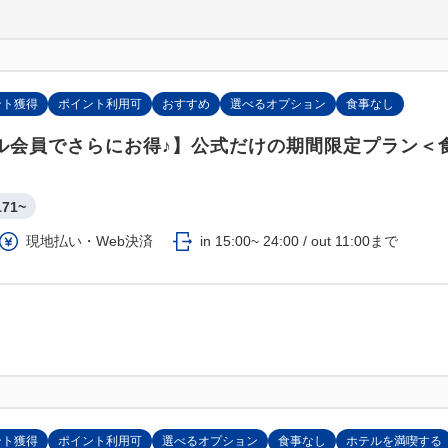
ント獲得
ポイント利用可
おすすめ
選べるオプション
食事なし
ル会員でさらにお得♪】公式だけの期間限定プラン＜
171~
現地払い・Web決済
in 15:00~ 24:00 / out 11:00まで
ント獲得
ポイント利用可
選べるオプション
食事なし
ホテルを満喫する