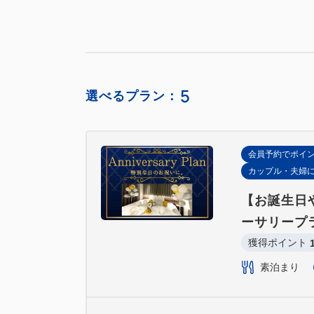
5
選べるプラン：
会員予約でポイ
カップル・夫婦
【お誕生日
ーサリープ
獲得ポイント 
素泊まり