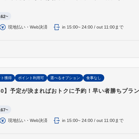
162~
現地払い・Web決済
in 15:00~ 24:00 / out 11:00まで
ント獲得
ポイント利用可
選べるオプション
食事なし
30】予定が決まればおトクに予約！早い者勝ちプラ
167~
現地払い・Web決済
in 15:00~ 24:00 / out 11:00まで