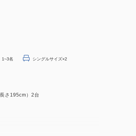
1~3名
シングルサイズ×2
長さ195cm）2台