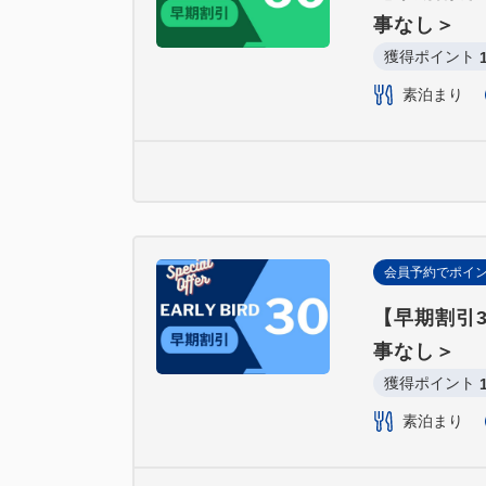
事なし＞
獲得ポイント 
素泊まり
会員予約でポイ
【早期割引
事なし＞
獲得ポイント 
素泊まり