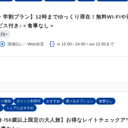
学割プラン】12時までゆっくり滞在！無料Wi-Fiや
ビス付き♪＜食事なし＞
171~
現地払い・Web決済
in 15:00~ 24:00 / out 12:00まで
ント獲得
ポイント利用可
おすすめ
選べるオプション
食事なし
る
シニアにおすすめ
ウト/50歳以上限定の大人旅】お得なレイトチェックア