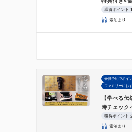
特典付き<
獲得ポイント 
素泊まり
会員予約でポイ
ファミリーにお
【学べる伝
時チェック
獲得ポイント 
素泊まり