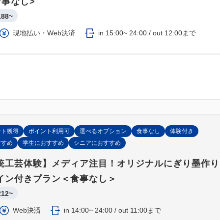
食事なし>
188~
現地払い・Web決済
in 15:00~ 24:00 / out 12:00まで
ント獲得
ポイント利用可
選べるオプション
食事なし
体験付き
すすめ
学生におすすめ
シニアにおすすめ
統工芸体験】メディア注目！オリジナルにぎり墨作り
イン付きプラン＜食事なし＞
212~
Web決済
in 14:00~ 24:00 / out 11:00まで