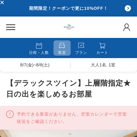
期間限定！クーポンで更に10%OFF！
日程・人数
客室
プラン
カート
8/7(金)~8/8(土)
大人1名, 1室
【デラックスツイン】上層階指定★
日の出を楽しめるお部屋
予約できる客室がありません、空室カレンダーで空室
状況をご確認ください。