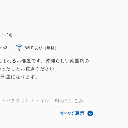
1~2名
m×2
Wi-Fiあり（無料）
泊まれるお部屋です。沖縄らしい南国風の
ゆったりとお寛ぎください。
お部屋になります。
ド・バスタオル・トイレ・匂わないごみ
ッシュ・虫よけスプレー・シャンプー（貸
すべて表示