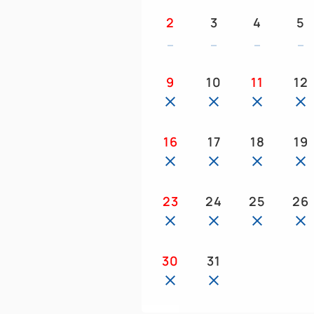
2
3
4
5
9
10
11
12
16
17
18
19
23
24
25
26
30
31