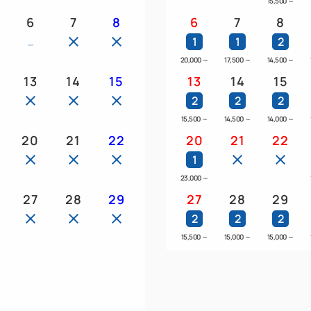
15,500
～
きます。
6
7
8
6
7
8
超過人数でご予約の場合は、
1
1
2
ご予約が必要となります。
20,000
～
17,500
～
14,500
～
13
14
15
13
14
15
2
2
2
15,500
～
14,500
～
14,000
～
20
21
22
20
21
22
1
23,000
～
27
28
29
27
28
29
2
2
2
15,500
～
15,000
～
15,000
～