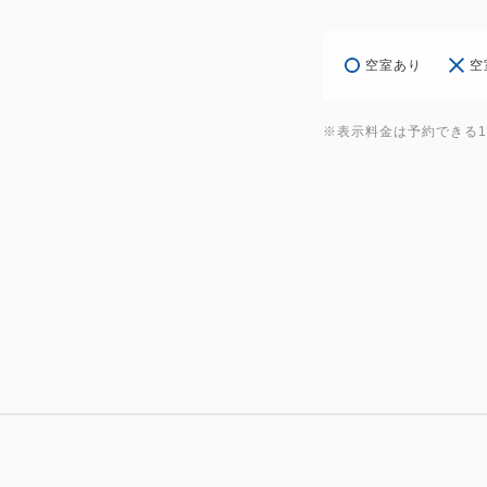
空室あり
空
※表示料金は予約できる