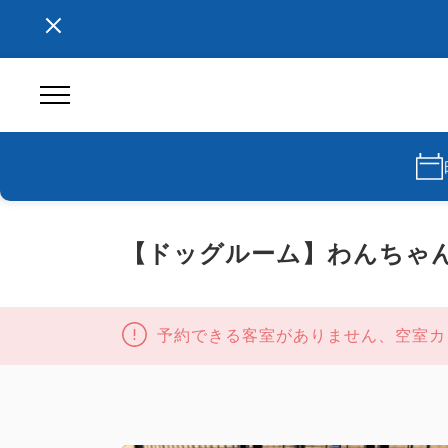
【ドッグルーム】わんちゃ
予約できる客室がありません、空室カ