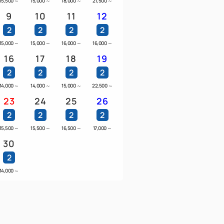
15,500
～
15,000
～
18,000
～
21,500
～
9
10
11
12
現地にて追加代金または、追加のお部屋の
2
2
2
2
15,000
～
15,000
～
16,000
～
16,000
～
16
17
18
19
2
2
2
2
14,000
～
14,000
～
15,000
～
22,500
～
23
24
25
26
2
2
2
2
15,500
～
15,500
～
16,500
～
17,000
～
30
2
14,000
～