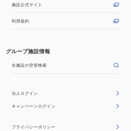
施設公式サイト
利用規約
グループ施設情報
全施設の空室検索
法人ログイン
キャンペーンログイン
プライバシーポリシー