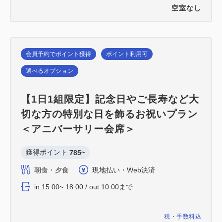
空室なし
会員予約でポイント獲得
ポイント利用可
選べるオプション
【1日1組限定】記念日やご長寿など大
切な方の特別な日を飾るお祝いプラン
＜アニバーサリー会席＞
獲得ポイント 
785~
朝食・夕食
現地払い・Web決済
in 15:00~ 18:00 / out 10:00まで
税・手数料込