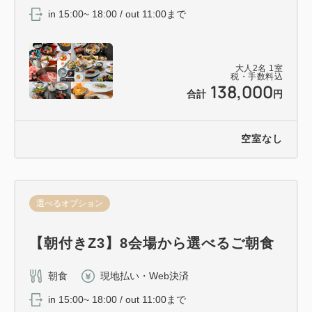
in 15:00~ 18:00 / out 11:00まで
大人
2
名
1
室
税・手数料込
138,000
合計
円
空室なし
選べるオプション
【朝付きZ3】8会場から選べるご朝食
朝食
現地払い・Web決済
in 15:00~ 18:00 / out 11:00まで