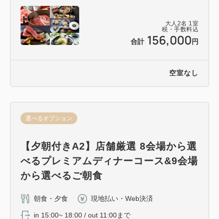
大人
2
名
1
室
税・手数料込
156,000
合計
円
空室なし
選べるオプション
【夕朝付きA2】店舗厳選 8会場から選
べるプレミアムディナーコース&9会場
から選べるご朝食
朝食・夕食
現地払い・Web決済
in 15:00~ 18:00 / out 11:00まで