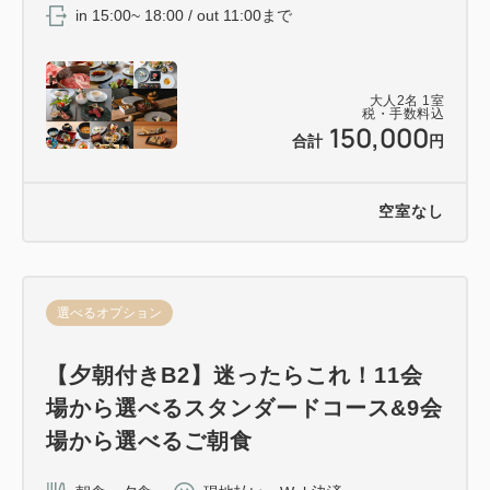
in 15:00~ 18:00 / out 11:00まで
大人
2
名
1
室
税・手数料込
150,000
合計
円
空室なし
選べるオプション
【夕朝付きB2】迷ったらこれ！11会
場から選べるスタンダードコース&9会
場から選べるご朝食