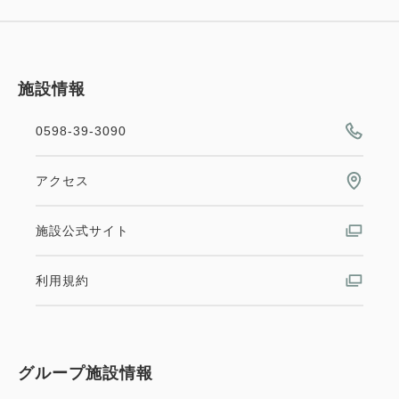
施設情報
0598-39-3090
アクセス
施設公式サイト
利用規約
グループ施設情報