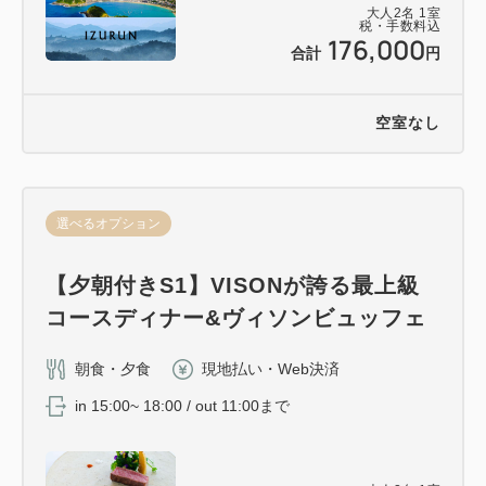
大人
2
名
1
室
税・手数料込
176,000
合計
円
空室なし
選べるオプション
【夕朝付きS1】VISONが誇る最上級
コースディナー&ヴィソンビュッフェ
朝食・夕食
現地払い・Web決済
in 15:00~ 18:00 / out 11:00まで