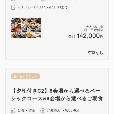
in 15:00~ 18:00 / out 11:00まで
大人
2
名
1
室
税・手数料込
142,000
合計
円
空室なし
選べるオプション
【夕朝付きC2】8会場から選べるベー
シックコース&9会場から選べるご朝食
朝食・夕食
現地払い・Web決済