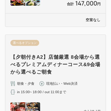
147,000
合計
円
空室なし
選べるオプション
【夕朝付きA2】店舗厳選 8会場から選
べるプレミアムディナーコース&9会場
から選べるご朝食
朝食・夕食
現地払い・Web決済
in 15:00~ 18:00 / out 11:00まで