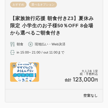
おすすめ
選べるオプション
【家族旅行応援 朝食付きZ3】夏休み
限定 小学生のお子様50％OFF 8会場
から選べるご朝食付き
朝食
現地払い・Web決済
in 15:00~ 21:00 / out 11:00まで
大人
2
名
1
室
税・手数料込
123,000
合計
円
空室なし