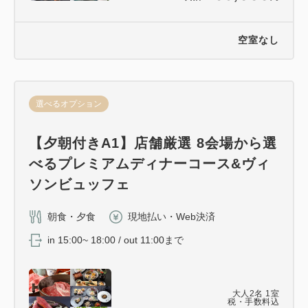
空室なし
選べるオプション
【夕朝付きA1】店舗厳選 8会場から選
べるプレミアムディナーコース&ヴィ
ソンビュッフェ
朝食・夕食
現地払い・Web決済
in 15:00~ 18:00 / out 11:00まで
大人
2
名
1
室
税・手数料込