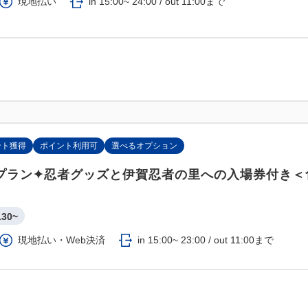
現地払い
in 15:00~ 24:00 / out 11:00まで
ント獲得
ポイント利用可
選べるオプション
プラン✦忍者グッズと伊賀忍者の里への入場券付き＜
130~
現地払い・Web決済
in 15:00~ 23:00 / out 11:00まで