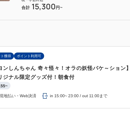
税・手数料込
15,300
合計
円~
ント獲得
ポイント利用可
ヨンしんちゃん 奇々怪々！オラの妖怪バケ～ション
リジナル限定グッズ付！朝食付
155~
現地払い・Web決済
in 15:00~ 23:00 / out 11:00まで