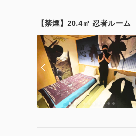
【禁煙】20.4㎡ 忍者ルー