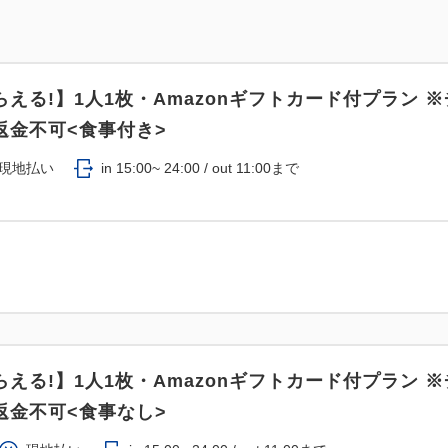
える!】1人1枚・Amazonギフトカード付プラン 
返金不可<食事付き>
現地払い
in 15:00~ 24:00 / out 11:00まで
える!】1人1枚・Amazonギフトカード付プラン 
返金不可<食事なし>