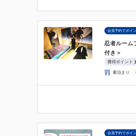
会員予約でポイ
忍者ルーム
付き＞
獲得ポイント 
素泊まり
会員予約でポイ