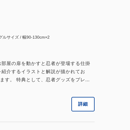
ルサイズ / 幅90-130cm×2
お部屋の扉を動かすと忍者が登場する仕掛
を紹介するイラストと解説が描かれてお
す。 特典として、忍者グッズをプレ...
詳細