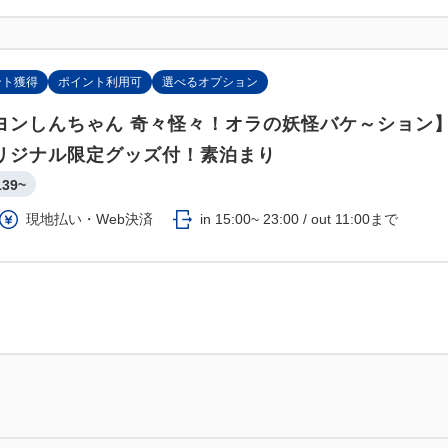
ント獲得
ポイント利用可
選べるオプション
ヨンしんちゃん 奇々怪々！オラの妖怪バケ～ション
リジナル限定グッズ付！素泊まり
139~
現地払い・Web決済
in 15:00~ 23:00 / out 11:00まで