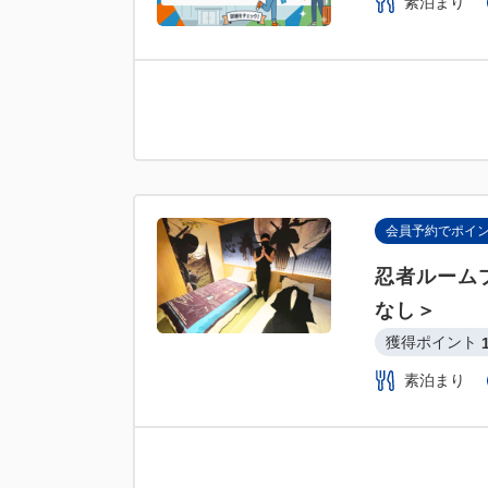
素泊まり
会員予約でポイ
忍者ルーム
なし＞
獲得ポイント 
素泊まり