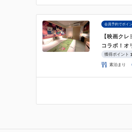
会員予約でポイ
【映画クレ
コラボ！オ
獲得ポイント 
素泊まり