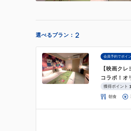
2
選べるプラン：
会員予約でポイ
【映画クレ
コラボ！オ
獲得ポイント 
朝食