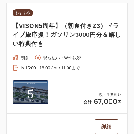
おすすめ
【VISON5周年】（朝食付きZ3）ドラ
イブ旅応援！ガソリン3000円分＆嬉し
い特典付き
朝食
現地払い・Web決済
in 15:00~ 18:00 / out 11:00まで
税・手数料込
67,000
合計
円
詳細