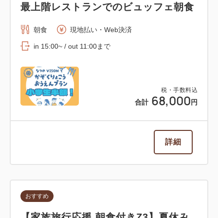
最上階レストランでのビュッフェ朝食
朝食
現地払い・Web決済
in 15:00~ / out 11:00まで
税・手数料込
68,000
合計
円
詳細
おすすめ
【家族旅行応援 朝食付きZ3】夏休み