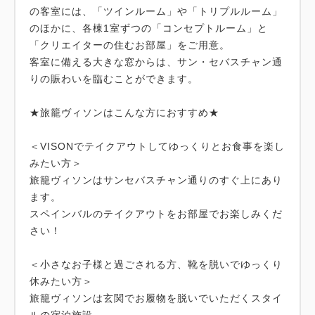
の客室には、「ツインルーム」や「トリプルルーム」
のほかに、各棟1室ずつの「コンセプトルーム」と
「クリエイターの住むお部屋」をご用意。
客室に備える大きな窓からは、サン・セバスチャン通
りの賑わいを臨むことができます。
★旅籠ヴィソンはこんな方におすすめ★
＜VISONでテイクアウトしてゆっくりとお食事を楽し
みたい方＞
旅籠ヴィソンはサンセバスチャン通りのすぐ上にあり
ます。
スペインバルのテイクアウトをお部屋でお楽しみくだ
さい！
＜小さなお子様と過ごされる方、靴を脱いでゆっくり
休みたい方＞
旅籠ヴィソンは玄関でお履物を脱いでいただくスタイ