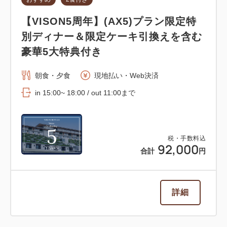
【VISON5周年】(AX5)プラン限定特
別ディナー＆限定ケーキ引換えを含む
豪華5大特典付き
朝食・夕食
現地払い・Web決済
in 15:00~ 18:00 / out 11:00まで
税・手数料込
92,000
合計
円
詳細