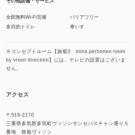
その他設備・サービス
全館無料Wi-Fi完備
バリアフリー
多目的トイレ
車いす
※コンセプトルーム【旅籠3 minä perhonen room
by vison direction】には、テレビの設置はございま
せん。
アクセス
〒519-2170
三重県多気郡多気町ヴィソンサンセバスチャン通り５
番地 旅籠ヴィソン