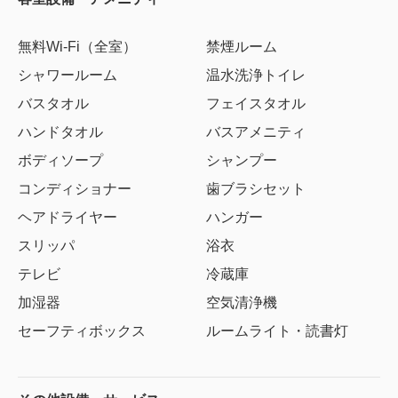
無料Wi-Fi（全室）
禁煙ルーム
シャワールーム
温水洗浄トイレ
バスタオル
フェイスタオル
ハンドタオル
バスアメニティ
ボディソープ
シャンプー
コンディショナー
歯ブラシセット
ヘアドライヤー
ハンガー
スリッパ
浴衣
テレビ
冷蔵庫
加湿器
空気清浄機
セーフティボックス
ルームライト・読書灯