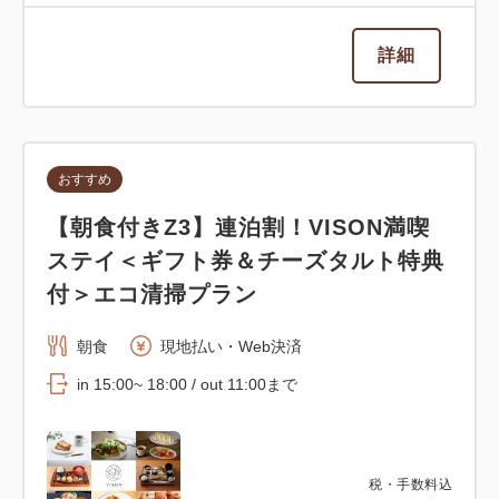
詳細
おすすめ
【朝食付きZ3】連泊割！VISON満喫
ステイ＜ギフト券＆チーズタルト特典
付＞エコ清掃プラン
朝食
現地払い・Web決済
in 15:00~ 18:00 / out 11:00まで
税・手数料込