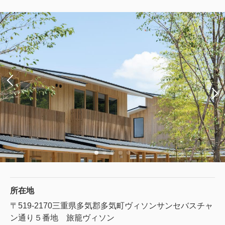
所在地
〒519-2170
三重県多気郡多気町ヴィソンサンセバスチャ
ン通り５番地 旅籠ヴィソン