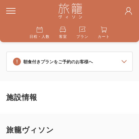
日程・人数
客室
プラン
カート
朝食付きプランをご予約のお客様へ
施設情報
旅籠ヴィソン