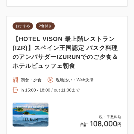
おすすめ
2食付き
【HOTEL VISON 最上階レストラン
(IZR)】スペイン王国認定 バスク料理
のアンバサダーIZURUNでのご夕食＆
ホテルビュッフェ朝食
朝食・夕食
現地払い・Web決済
in 15:00~ 18:00 / out 11:00まで
税・手数料込
108,000
合計
円