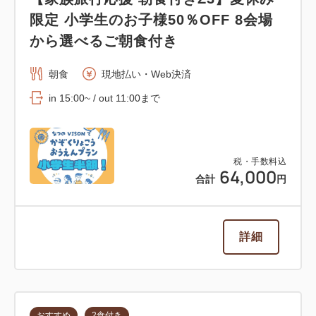
限定 小学生のお子様50％OFF 8会場
から選べるご朝食付き
朝食
現地払い・Web決済
in 15:00~ / out 11:00まで
税・手数料込
64,000
合計
円
詳細
おすすめ
2食付き