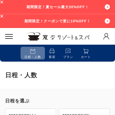
期間限定！夏セール最大30%OFF！
期間限定！クーポンで更に10%OFF！
日程・人数
客室
プラン
カート
日程・人数
日程を選ぶ